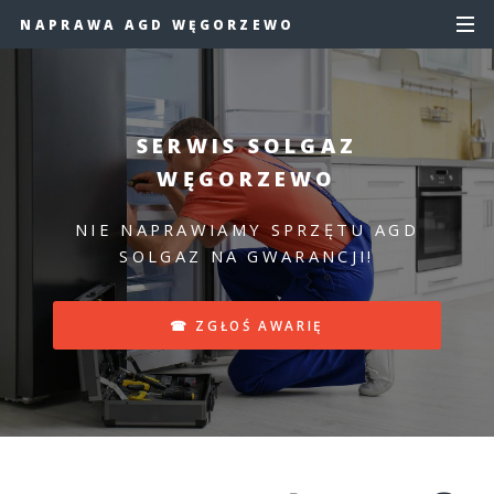
NAPRAWA AGD WĘGORZEWO
SERWIS SOLGAZ
WĘGORZEWO
NIE NAPRAWIAMY SPRZĘTU AGD
SOLGAZ NA GWARANCJI!
☎ ZGŁOŚ AWARIĘ