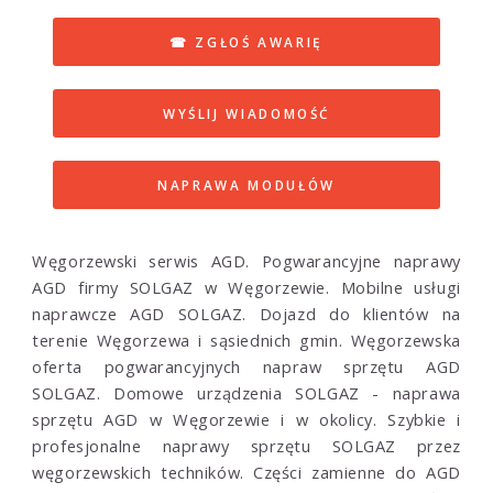
☎ ZGŁOŚ AWARIĘ
WYŚLIJ WIADOMOŚĆ
NAPRAWA MODUŁÓW
Węgorzewski serwis AGD. Pogwarancyjne naprawy
AGD firmy SOLGAZ w Węgorzewie. Mobilne usługi
naprawcze AGD SOLGAZ. Dojazd do klientów na
terenie Węgorzewa i sąsiednich gmin. Węgorzewska
oferta pogwarancyjnych napraw sprzętu AGD
SOLGAZ. Domowe urządzenia SOLGAZ - naprawa
sprzętu AGD w Węgorzewie i w okolicy. Szybkie i
profesjonalne naprawy sprzętu SOLGAZ przez
węgorzewskich techników. Części zamienne do AGD