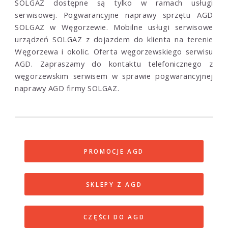
SOLGAZ dostępne są tylko w ramach usługi
serwisowej. Pogwarancyjne naprawy sprzętu AGD
SOLGAZ w Węgorzewie. Mobilne usługi serwisowe
urządzeń SOLGAZ z dojazdem do klienta na terenie
Węgorzewa i okolic. Oferta węgorzewskiego serwisu
AGD. Zapraszamy do kontaktu telefonicznego z
węgorzewskim serwisem w sprawie pogwarancyjnej
naprawy AGD firmy SOLGAZ.
PROMOCJE AGD
SKLEPY Z AGD
CZĘŚCI DO AGD