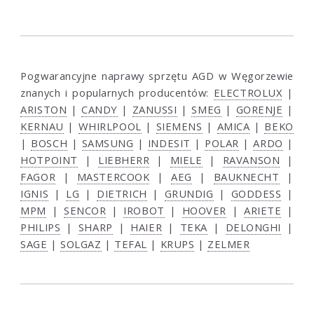
Pogwarancyjne naprawy sprzętu AGD w Węgorzewie
znanych i popularnych producentów:
ELECTROLUX
|
ARISTON
|
CANDY
|
ZANUSSI
|
SMEG
|
GORENJE
|
KERNAU
|
WHIRLPOOL
|
SIEMENS
|
AMICA
|
BEKO
|
BOSCH
|
SAMSUNG
|
INDESIT
|
POLAR
|
ARDO
|
HOTPOINT
|
LIEBHERR
|
MIELE
|
RAVANSON
|
FAGOR
|
MASTERCOOK
|
AEG
|
BAUKNECHT
|
IGNIS
|
LG
|
DIETRICH
|
GRUNDIG
|
GODDESS
|
MPM
|
SENCOR
|
IROBOT
|
HOOVER
|
ARIETE
|
PHILIPS
|
SHARP
|
HAIER
|
TEKA
|
DELONGHI
|
SAGE
|
SOLGAZ
|
TEFAL
|
KRUPS
|
ZELMER