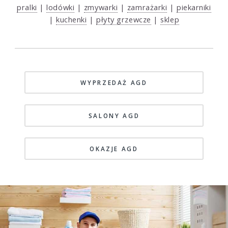
pralki
|
lodówki
|
zmywarki
|
zamrażarki
|
piekarniki
|
kuchenki
|
płyty grzewcze
|
sklep
WYPRZEDAŻ AGD
SALONY AGD
OKAZJE AGD