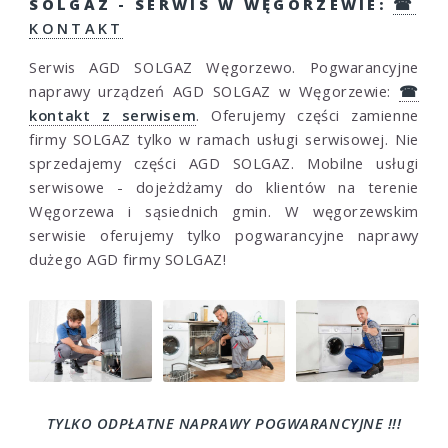
SOLGAZ - SERWIS W WĘGORZEWIE:
☎
KONTAKT
Serwis AGD SOLGAZ Węgorzewo. Pogwarancyjne
naprawy urządzeń AGD SOLGAZ w Węgorzewie:
☎
kontakt z serwisem
. Oferujemy części zamienne
firmy SOLGAZ tylko w ramach usługi serwisowej. Nie
sprzedajemy części AGD SOLGAZ. Mobilne usługi
serwisowe - dojeżdżamy do klientów na terenie
Węgorzewa i sąsiednich gmin. W węgorzewskim
serwisie oferujemy tylko pogwarancyjne naprawy
dużego AGD firmy SOLGAZ!
TYLKO ODPŁATNE NAPRAWY POGWARANCYJNE !!!