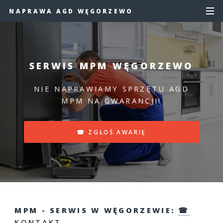
NAPRAWA AGD WĘGORZEWO
SERWIS MPM WĘGORZEWO
NIE NAPRAWIAMY SPRZĘTU AGD
MPM NA GWARANCJI!
☎ ZGŁOŚ AWARIĘ
MPM - SERWIS W WĘGORZEWIE:
☎
KONTAKT