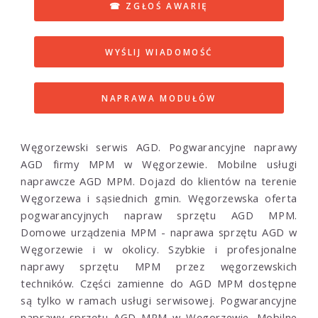
☎ ZGŁOŚ AWARIĘ
WYŚLIJ WIADOMOŚĆ
NAPRAWA MODUŁÓW
Węgorzewski serwis AGD. Pogwarancyjne naprawy
AGD firmy MPM w Węgorzewie. Mobilne usługi
naprawcze AGD MPM. Dojazd do klientów na terenie
Węgorzewa i sąsiednich gmin. Węgorzewska oferta
pogwarancyjnych napraw sprzętu AGD MPM.
Domowe urządzenia MPM - naprawa sprzętu AGD w
Węgorzewie i w okolicy. Szybkie i profesjonalne
naprawy sprzętu MPM przez węgorzewskich
techników. Części zamienne do AGD MPM dostępne
są tylko w ramach usługi serwisowej. Pogwarancyjne
naprawy sprzętu AGD MPM w Węgorzewie. Mobilne