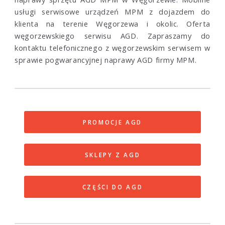
usługi serwisowe urządzeń MPM z dojazdem do
klienta na terenie Węgorzewa i okolic. Oferta
węgorzewskiego serwisu AGD. Zapraszamy do
kontaktu telefonicznego z węgorzewskim serwisem w
sprawie pogwarancyjnej naprawy AGD firmy MPM.
PROMOCJE AGD
SKLEPY Z AGD
CZĘŚCI DO AGD