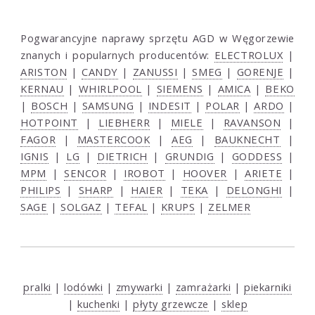
Pogwarancyjne naprawy sprzętu AGD w Węgorzewie
znanych i popularnych producentów:
ELECTROLUX
|
ARISTON
|
CANDY
|
ZANUSSI
|
SMEG
|
GORENJE
|
KERNAU
|
WHIRLPOOL
|
SIEMENS
|
AMICA
|
BEKO
|
BOSCH
|
SAMSUNG
|
INDESIT
|
POLAR
|
ARDO
|
HOTPOINT
|
LIEBHERR
|
MIELE
|
RAVANSON
|
FAGOR
|
MASTERCOOK
|
AEG
|
BAUKNECHT
|
IGNIS
|
LG
|
DIETRICH
|
GRUNDIG
|
GODDESS
|
MPM
|
SENCOR
|
IROBOT
|
HOOVER
|
ARIETE
|
PHILIPS
|
SHARP
|
HAIER
|
TEKA
|
DELONGHI
|
SAGE
|
SOLGAZ
|
TEFAL
|
KRUPS
|
ZELMER
pralki
|
lodówki
|
zmywarki
|
zamrażarki
|
piekarniki
|
kuchenki
|
płyty grzewcze
|
sklep