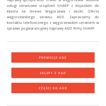
usługi serwisowe urządzeń SHARP z dojazdem do
klienta na terenie Węgorzewa i okolic. Oferta
węgorzewskiego serwisu AGD. Zapraszamy do
kontaktu telefonicznego z węgorzewskim serwisem w
sprawie pogwarancyjnej naprawy AGD firmy SHARP.
PROMOCJE AGD
SKLEPY Z AGD
CZĘŚCI DO AGD