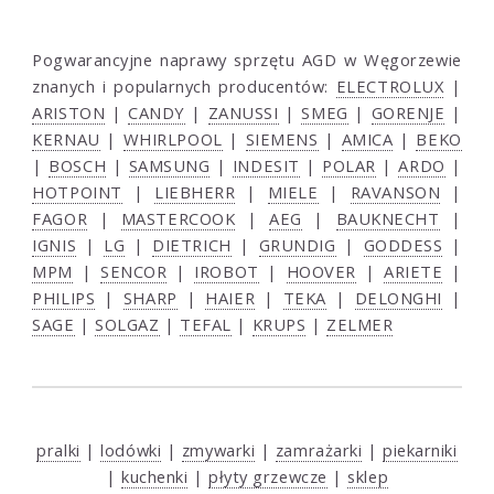
Pogwarancyjne naprawy sprzętu AGD w Węgorzewie
znanych i popularnych producentów:
ELECTROLUX
|
ARISTON
|
CANDY
|
ZANUSSI
|
SMEG
|
GORENJE
|
KERNAU
|
WHIRLPOOL
|
SIEMENS
|
AMICA
|
BEKO
|
BOSCH
|
SAMSUNG
|
INDESIT
|
POLAR
|
ARDO
|
HOTPOINT
|
LIEBHERR
|
MIELE
|
RAVANSON
|
FAGOR
|
MASTERCOOK
|
AEG
|
BAUKNECHT
|
IGNIS
|
LG
|
DIETRICH
|
GRUNDIG
|
GODDESS
|
MPM
|
SENCOR
|
IROBOT
|
HOOVER
|
ARIETE
|
PHILIPS
|
SHARP
|
HAIER
|
TEKA
|
DELONGHI
|
SAGE
|
SOLGAZ
|
TEFAL
|
KRUPS
|
ZELMER
pralki
|
lodówki
|
zmywarki
|
zamrażarki
|
piekarniki
|
kuchenki
|
płyty grzewcze
|
sklep