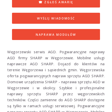
☎ ZGŁOŚ AWARIĘ
WYŚLIJ WIADOMOŚĆ
NAPRAWA MODUŁÓW
Węgorzewski serwis AGD. Pogwarancyjne naprawy
AGD firmy SHARP w Węgorzewie. Mobilne usługi
naprawcze AGD SHARP. Dojazd do klientów na
terenie Węgorzewa i sąsiednich gmin. Węgorzewska
oferta pogwarancyjnych napraw sprzętu AGD SHARP.
Domowe urządzenia SHARP - naprawa sprzętu AGD w
Węgorzewie i w okolicy. Szybkie i profesjonalne
naprawy sprzętu SHARP przez węgorzewskich
techników. Części zamienne do AGD SHARP dostępne
są tylko w ramach usługi serwisowej. Pogwarancyjne
naprawy sprzętu AGD SHARP w Węgorzewie. Mobilne