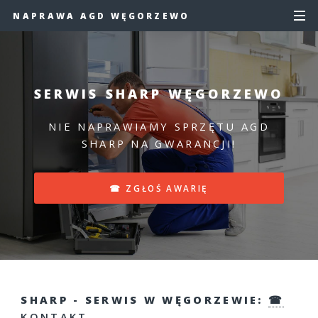
NAPRAWA AGD WĘGORZEWO
SERWIS SHARP WĘGORZEWO
NIE NAPRAWIAMY SPRZĘTU AGD
SHARP NA GWARANCJI!
☎ ZGŁOŚ AWARIĘ
SHARP - SERWIS W WĘGORZEWIE:
☎
KONTAKT